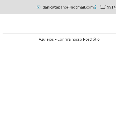
danicatapano@hotmail.com
(11) 991
Azulejos – Confira nosso Portfólio